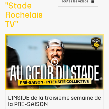
Toutes les vidéos
"Stade
Rochelais
TV"
L'INSIDE de la troisième semaine de
la PRÉ-SAISON