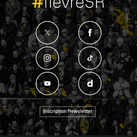
#
fievreSR
Inscription Newsletter
"