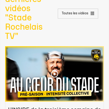
vidéos
Toutes les vidéos
"Stade
Rochelais
TV"