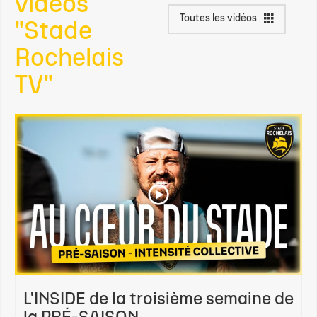
vidéos
Toutes les vidéos
"Stade
Rochelais
TV"
L'INSIDE de la troisième semaine de