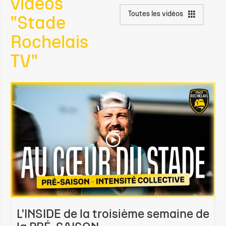
vidéos
Toutes les vidéos
"Stade
Rochelais
TV"
L'INSIDE de la troisième semaine de