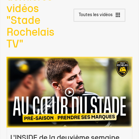
vidéos
Toutes les vidéos
"Stade
Rochelais
TV"
L'INSIDE de la deuxième semaine