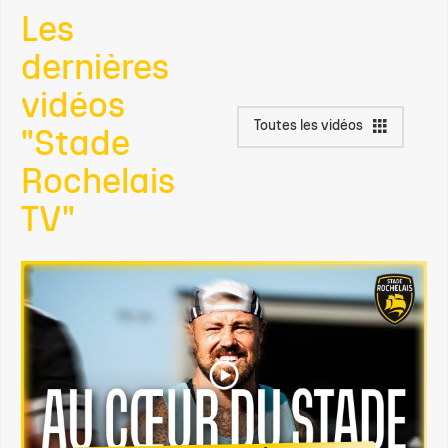
Les
dernières
vidéos
Toutes les vidéos
"Stade
Rochelais
TV"