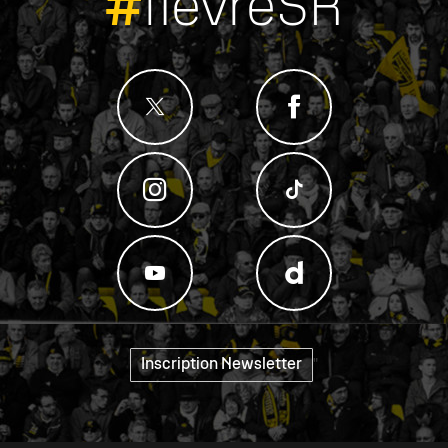
#
fievreSR
Inscription Newsletter
"