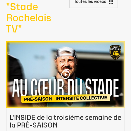
Toutes les vidéos
"Stade
Rochelais
TV"
L'INSIDE de la troisième semaine de
la PRÉ-SAISON