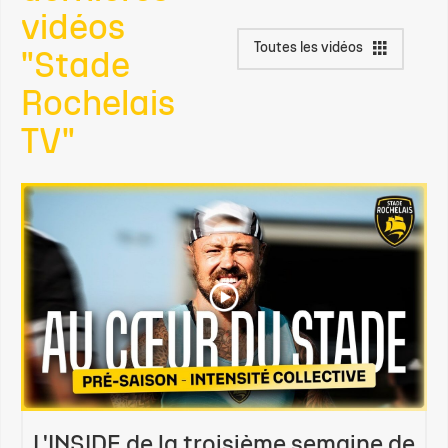
vidéos
Toutes les vidéos
"Stade
Rochelais
TV"
L'INSIDE de la troisième semaine de