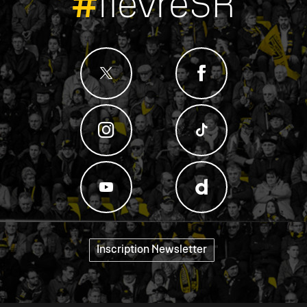
#
fievreSR
Inscription Newsletter
"