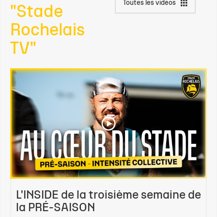
Toutes les vidéos
"Stade
Rochelais
TV"
L'INSIDE de la troisième semaine de
la PRÉ-SAISON