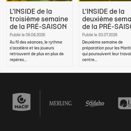
L'INSIDE de la
L'INSIDE de la
troisième semaine
deuxième sema
de la PRÉ-SAISON
de la PRÉ-SAI
Publié le 06.08.2026
Publié le 30.07.2026
Au fil des séances, le rythme
Deuxième semaine de
s'accélère et les joueurs
préparation pour les Marit
retrouvent de plus en plus de
qui poursuivent leur travai
repères...
centre...