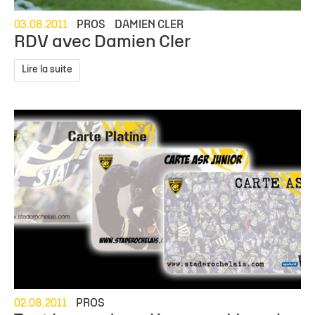
03.08.2011
PROS
DAMIEN CLER
RDV avec Damien Cler
Lire la suite
02.08.2011
PROS