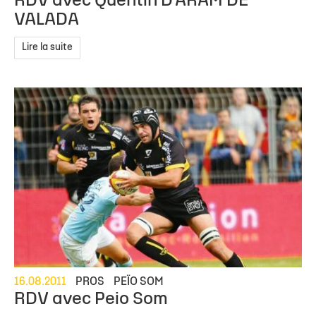
RDV avec Quentin D'ARAM DE
VALADA
Lire la suite
16.08.2011
PROS
PEÏO SOM
RDV avec Peio Som