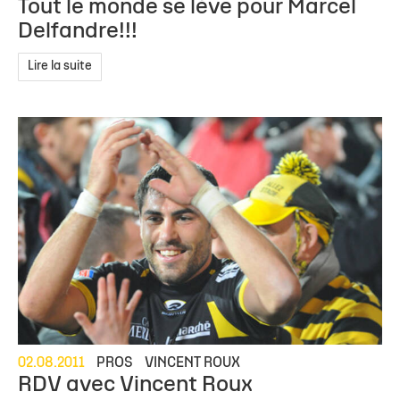
Tout le monde se lève pour Marcel
Delfandre!!!
Lire la suite
02.08.2011
PROS
VINCENT ROUX
RDV avec Vincent Roux