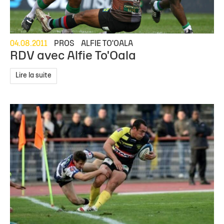
04.08.2011
PROS
ALFIE TO'OALA
RDV avec Alfie To'Oala
Lire la suite