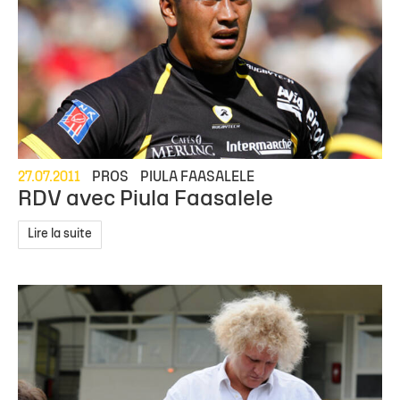
27.07.2011
PROS
PIULA FAASALELE
RDV avec Piula Faasalele
Lire la suite