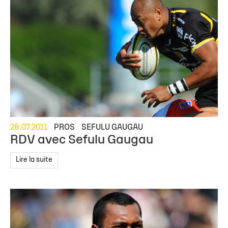
28.07.2011
PROS
SEFULU GAUGAU
RDV avec Sefulu Gaugau
Lire la suite