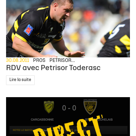
30.08.2011
PROS
PETRISOR...
RDV avec Petrisor Toderasc
Lire la suite