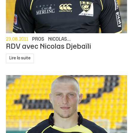
23.08.2011
PROS
NICOLAS...
RDV avec Nicolas Djebaïli
Lire la suite