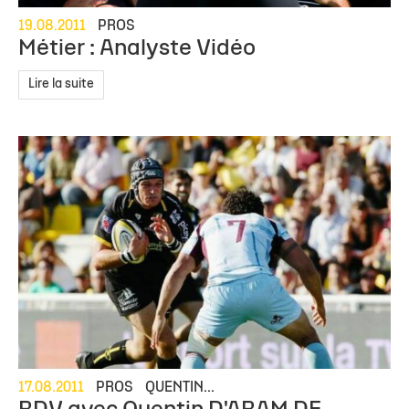
19.08.2011
PROS
Métier : Analyste Vidéo
Lire la suite
17.08.2011
PROS
QUENTIN...