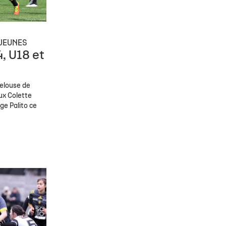
JEUNES
, U18 et
pelouse de
ux Colette
ge Palito ce