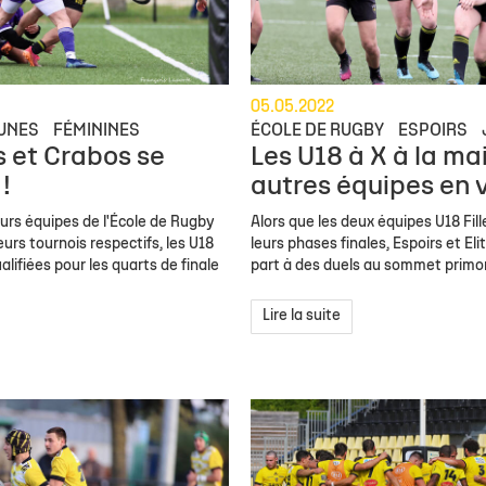
05.05.2022
UNES
FÉMININES
ÉCOLE DE RUGBY
ESPOIRS
s et Crabos se
Les U18 à X à la mai
!
autres équipes en 
eurs équipes de l'École de Rugby
Alors que les deux équipes U18 Fil
leurs tournois respectifs, les U18
leurs phases finales, Espoirs et El
ualifiées pour les quarts de finale
part à des duels au sommet primor
Lire la suite