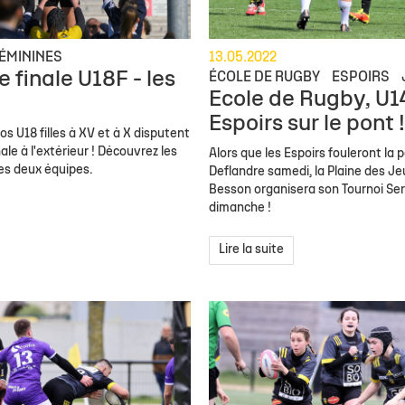
ÉMININES
13.05.2022
 finale U18F - les
ÉCOLE DE RUGBY
ESPOIRS
Ecole de Rugby, U14
!
Espoirs sur le pont !
s U18 filles à XV et à X disputent
nale à l'extérieur ! Découvrez les
Alors que les Espoirs fouleront la 
es deux équipes.
Deflandre samedi, la Plaine des Je
Besson organisera son Tournoi Ser
dimanche !
Lire la suite