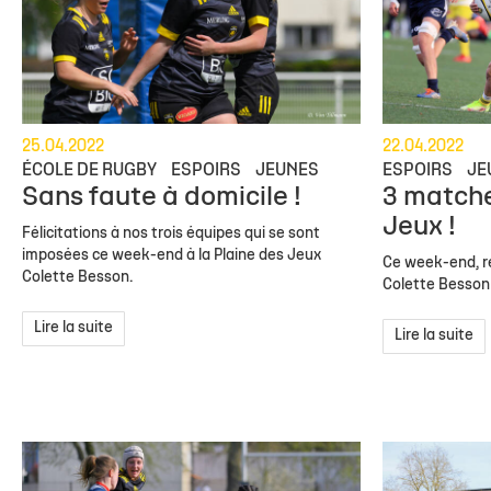
25.04.2022
22.04.2022
ÉCOLE DE RUGBY
ESPOIRS
JEUNES
ESPOIRS
JE
Sans faute à domicile !
3 matche
Jeux !
Félicitations à nos trois équipes qui se sont
imposées ce week-end à la Plaine des Jeux
Ce week-end, r
Colette Besson.
Colette Besson 
Lire la suite
Lire la suite